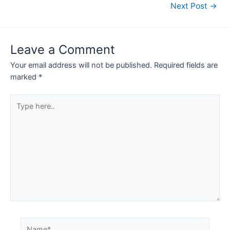
Post
Next Post
→
navigation
Leave a Comment
Your email address will not be published.
Required fields are
marked
*
Type
here..
Name*